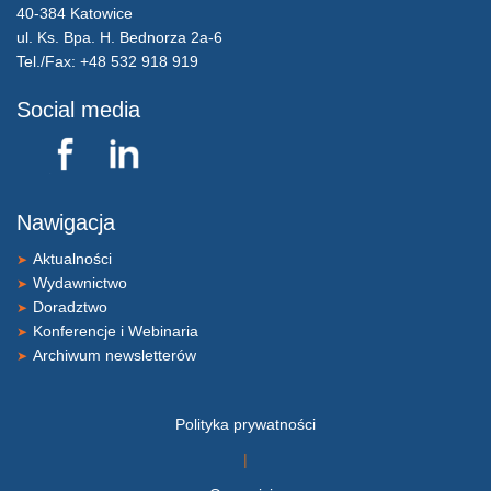
40-384 Katowice
ul. Ks. Bpa. H. Bednorza 2a-6
Tel./Fax: +48 532 918 919
Social media
Nawigacja
Aktualności
➤
Wydawnictwo
➤
Doradztwo
➤
Konferencje i Webinaria
➤
Archiwum newsletterów
➤
Polityka prywatności
|