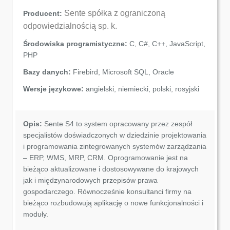
Sente spółka z ograniczoną
Producent:
odpowiedzialnością sp. k.
Środowiska programistyczne:
C, C#, C++, JavaScript,
PHP
Bazy danych:
Firebird, Microsoft SQL, Oracle
Wersje językowe:
angielski, niemiecki, polski, rosyjski
Opis:
Sente S4 to system opracowany przez zespół
specjalistów doświadczonych w dziedzinie projektowania
i programowania zintegrowanych systemów zarządzania
– ERP, WMS, MRP, CRM. Oprogramowanie jest na
bieżąco aktualizowane i dostosowywane do krajowych
jak i międzynarodowych przepisów prawa
gospodarczego. Równocześnie konsultanci firmy na
bieżąco rozbudowują aplikację o nowe funkcjonalności i
moduły.