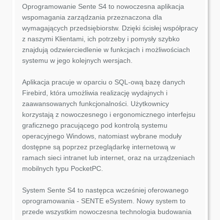
Oprogramowanie Sente S4 to nowoczesna aplikacja
wspomagania zarządzania przeznaczona dla
wymagających przedsiębiorstw. Dzięki ścisłej współpracy
z naszymi Klientami, ich potrzeby i pomysły szybko
znajdują odzwierciedlenie w funkcjach i możliwościach
systemu w jego kolejnych wersjach.
Aplikacja pracuje w oparciu o SQL-ową bazę danych
Firebird, która umożliwia realizację wydajnych i
zaawansowanych funkcjonalności. Użytkownicy
korzystają z nowoczesnego i ergonomicznego interfejsu
graficznego pracującego pod kontrolą systemu
operacyjnego Windows, natomiast wybrane moduły
dostępne są poprzez przeglądarkę internetową w
ramach sieci intranet lub internet, oraz na urządzeniach
mobilnych typu PocketPC.
System Sente S4 to następca wcześniej oferowanego
oprogramowania - SENTE eSystem. Nowy system to
przede wszystkim nowoczesna technologia budowania